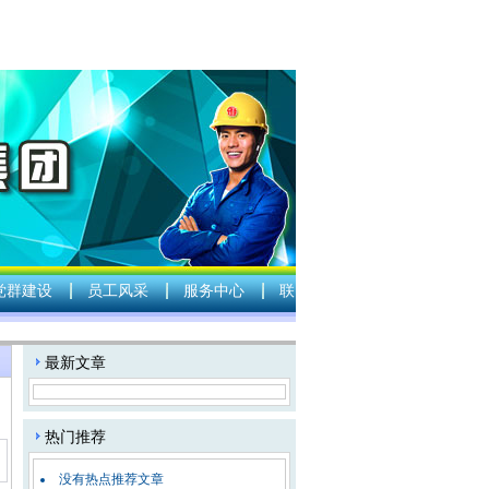
党群建设
员工风采
服务中心
联
：
最新文章
热门推荐
没有热点推荐文章